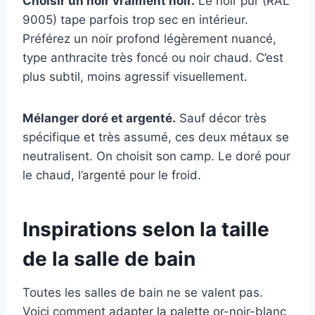
Choisir un noir vraiment noir.
Le noir pur (RAL
9005) tape parfois trop sec en intérieur.
Préférez un noir profond légèrement nuancé,
type anthracite très foncé ou noir chaud. C’est
plus subtil, moins agressif visuellement.
Mélanger doré et argenté.
Sauf décor très
spécifique et très assumé, ces deux métaux se
neutralisent. On choisit son camp. Le doré pour
le chaud, l’argenté pour le froid.
Inspirations selon la taille
de la salle de bain
Toutes les salles de bain ne se valent pas.
Voici comment adapter la palette or-noir-blanc