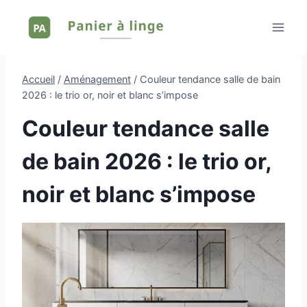
Aller
au
contenu
Accueil
/
Aménagement
/
Couleur tendance salle de bain
2026 : le trio or, noir et blanc s’impose
Couleur tendance salle
de bain 2026 : le trio or,
noir et blanc s’impose