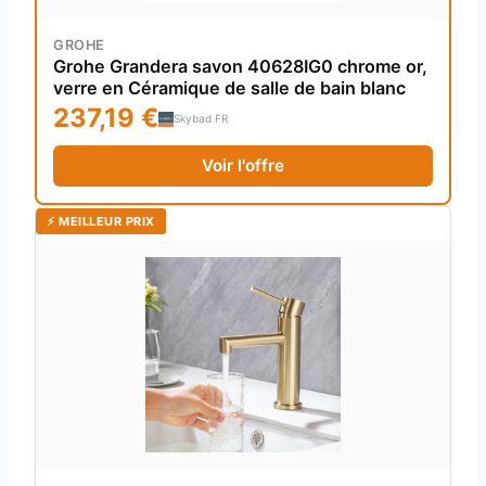
GROHE
Grohe Grandera savon 40628IG0 chrome or,
verre en Céramique de salle de bain blanc
237,19 €
Skybad FR
Voir l'offre
⚡ MEILLEUR PRIX