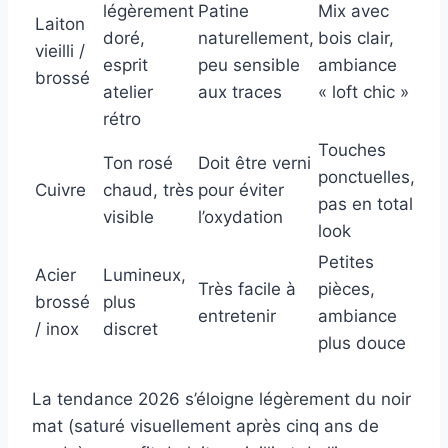
légèrement
Patine
Mix avec
Laiton
doré,
naturellement,
bois clair,
vieilli /
esprit
peu sensible
ambiance
brossé
atelier
aux traces
« loft chic »
rétro
Touches
Ton rosé
Doit être verni
ponctuelles,
Cuivre
chaud, très
pour éviter
pas en total
visible
l’oxydation
look
Petites
Acier
Lumineux,
Très facile à
pièces,
brossé
plus
entretenir
ambiance
/ inox
discret
plus douce
La tendance 2026 s’éloigne légèrement du noir
mat (saturé visuellement après cinq ans de