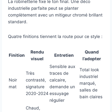
La robinetterie fixe le ton final. Une déco
industrielle parfaite peut se planter
complètement avec un mitigeur chromé brillant
standard.
Quatre finitions tiennent la route pour ce style :
Rendu
Quand
Finition
Entretien
visuel
l’adopter
Sensible aux
Total look
Très
traces de
industriel
Noir
contrasté,
calcaire,
marqué,
mat
signature
demande un
salles de
2020-2024
essuyage
bain claires
régulier
Chaud,