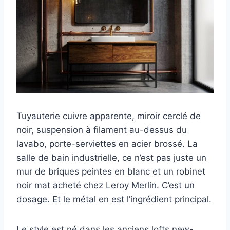
Tuyauterie cuivre apparente, miroir cerclé de
noir, suspension à filament au-dessus du
lavabo, porte-serviettes en acier brossé. La
salle de bain industrielle, ce n’est pas juste un
mur de briques peintes en blanc et un robinet
noir mat acheté chez Leroy Merlin. C’est un
dosage. Et le métal en est l’ingrédient principal.
Le style est né dans les anciens lofts new-