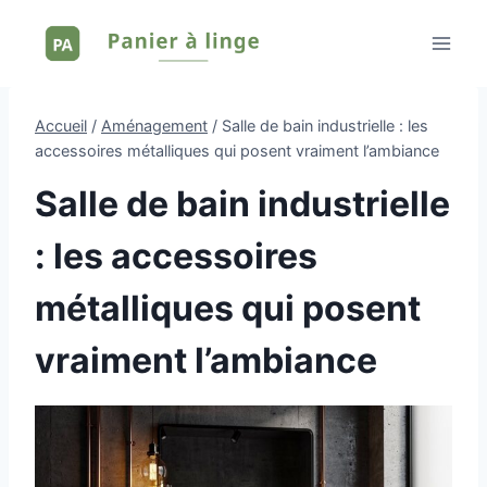
Aller
au
contenu
Accueil
/
Aménagement
/
Salle de bain industrielle : les
accessoires métalliques qui posent vraiment l’ambiance
Salle de bain industrielle
: les accessoires
métalliques qui posent
vraiment l’ambiance